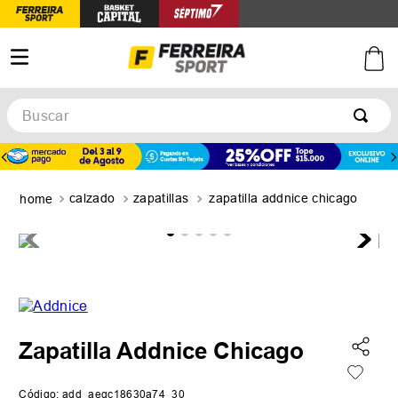
Buscar
TÉRMINOS MÁS BUSCADOS
1
.
botines
calzado
zapatillas
zapatilla addnice chicago
2
.
basquet
3
.
zapatillas mujer
4
.
zapatillas adidas
5
.
medias
Zapatilla Addnice Chicago
Código
:
add_aegc18630a74_30