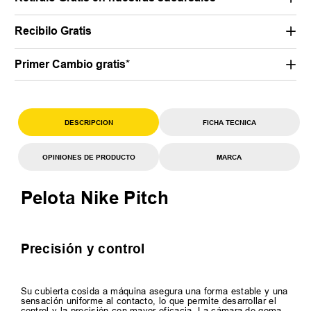
Recibilo Gratis
Primer Cambio gratis*
DESCRIPCION
FICHA TECNICA
OPINIONES DE PRODUCTO
MARCA
Pelota Nike Pitch
Precisión y control
Su cubierta cosida a máquina asegura una forma estable y una
sensación uniforme al contacto, lo que permite desarrollar el
control y la precisión con mayor eficacia. La cámara de goma