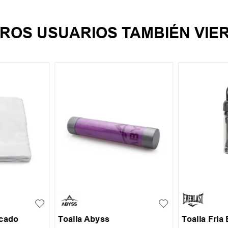
ROS USUARIOS TAMBIÉN VIE
UN
UN
ecado
Toalla Abyss
Toalla Fria 