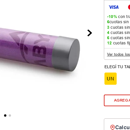
-10%
con tr
6
cuotas sin
3
cuotas sin
4
cuotas sin
6
cuotas sin
12
cuotas fi
Ver todos lo
UN
AGREGA
Calcu