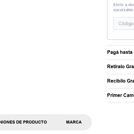
Envío a dom
sucursales
Pagá hasta 
Retiralo Gr
Recibilo Gra
Primer Camb
NIONES DE PRODUCTO
MARCA