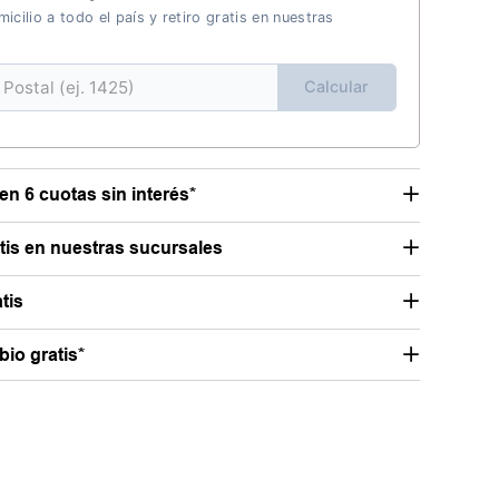
icilio a todo el país y retiro gratis en nuestras
Calcular
en 6 cuotas sin interés*
atis en nuestras sucursales
tis
io gratis*