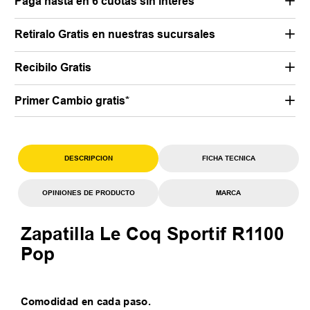
Pagá hasta en 6 cuotas sin interés*
Retiralo Gratis en nuestras sucursales
Recibilo Gratis
Primer Cambio gratis*
DESCRIPCION
FICHA TECNICA
OPINIONES DE PRODUCTO
MARCA
Zapatilla Le Coq Sportif R1100
Pop
Comodidad en cada paso.