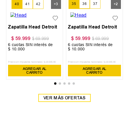
36
37
+
2
39
la Head Detroit
999
$
54
.
900
$
64
.
999
$
69
.
999
$
64
.
900
 SIN interés de
6
cuotas SIN interés de
6
cuotas SIN 
0
$
9150
$
10
.
834
estos nacionales:
$
49
.
585
,
95
Precio sin impuestos nacionales:
$
45
.
371
,
9
Precio sin impuestos na
AGREGAR AL
AGREGAR AL
AGRE
CARRITO
CARRITO
CAR
VER MÁS OFERTAS