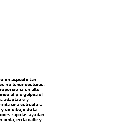
vo un aspecto tan
ce no tener costuras.
roporciona un alto
ndo el pie golpea el
s adaptable y
rinda una estructura
y un dibujo de la
ciones rápidas ayudan
 cinta, en la calle y