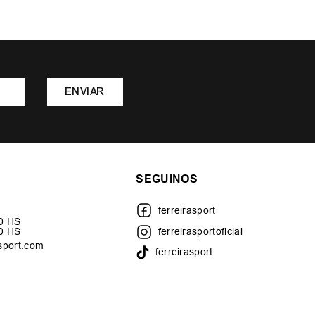
ENVIAR
SEGUINOS
ferreirasport
30 HS
00 HS
ferreirasportoficial
sport.com
ferreirasport