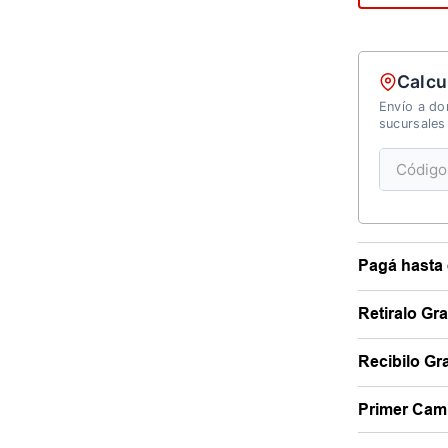
Calcu
Envío a dom
sucursales
Pagá hasta 
Retiralo Gr
Recibilo Gra
Primer Camb