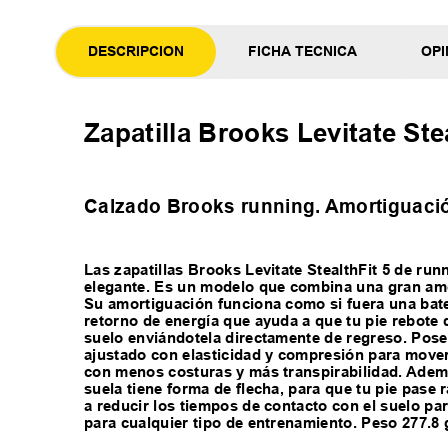
DESCRIPCION
FICHA TECNICA
OPI
Zapatilla Brooks Levitate Ste
Calzado Brooks running. Amortiguació
Las zapatillas Brooks Levitate StealthFit 5 de r
elegante. Es un modelo que combina una gran amor
Su amortiguación funciona como si fuera una bat
retorno de energía que ayuda a que tu pie rebote 
suelo enviándotela directamente de regreso. Pose
ajustado con elasticidad y compresión para movers
con menos costuras y más transpirabilidad. Además
suela tiene forma de flecha, para que tu pie pase 
a reducir los tiempos de contacto con el suelo para
para cualquier tipo de entrenamiento. Peso 277.8 