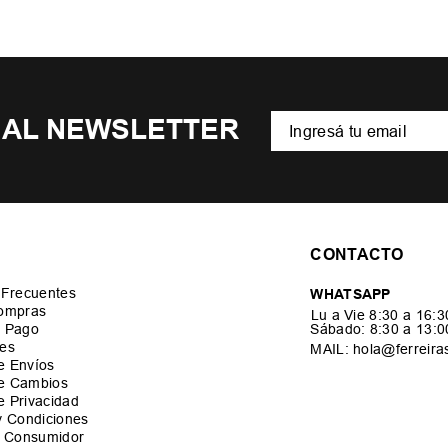
 AL NEWSLETTER
CONTACTO
 Frecuentes
WHATSAPP
ompras
Lu a Vie 8:30 a 16:
 Pago
Sábado: 8:30 a 13:
es
MAIL: hola@ferreira
de Envíos
de Cambios
de Privacidad
y Condiciones
l Consumidor