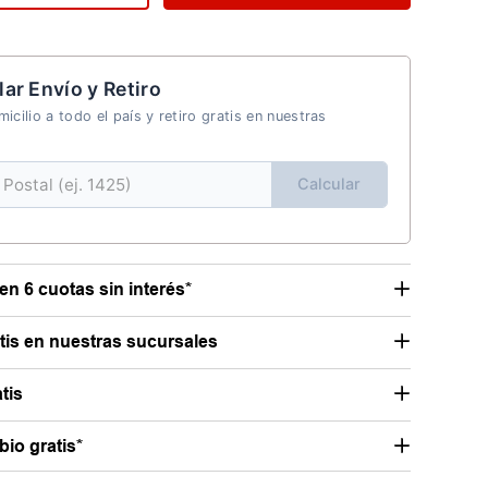
lar Envío y Retiro
icilio a todo el país y retiro gratis en nuestras
Calcular
en 6 cuotas sin interés*
atis en nuestras sucursales
tis
io gratis*