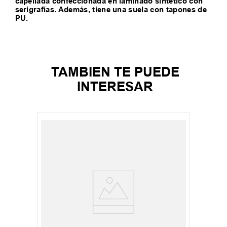
capellada confeccionada en laminado sintético con
serigrafías. Además, tiene una suela con tapones de
PU.
TAMBIEN TE PUEDE
INTERESAR