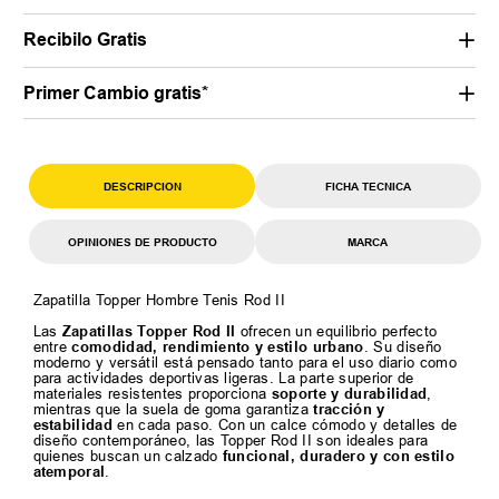
Recibilo Gratis
Primer Cambio gratis*
DESCRIPCION
FICHA TECNICA
OPINIONES DE PRODUCTO
MARCA
Zapatilla Topper Hombre Tenis Rod II
Las
Zapatillas Topper Rod II
ofrecen un equilibrio perfecto
entre
comodidad, rendimiento y estilo urbano
. Su diseño
moderno y versátil está pensado tanto para el uso diario como
para actividades deportivas ligeras. La parte superior de
materiales resistentes proporciona
soporte y durabilidad
,
mientras que la suela de goma garantiza
tracción y
estabilidad
en cada paso. Con un calce cómodo y detalles de
diseño contemporáneo, las Topper Rod II son ideales para
quienes buscan un calzado
funcional, duradero y con estilo
atemporal
.