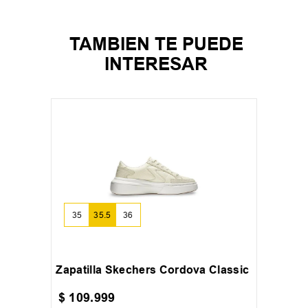
TAMBIEN TE PUEDE
INTERESAR
35
35.5
36
Zapatilla Skechers Cordova Classic
$
109
.
999